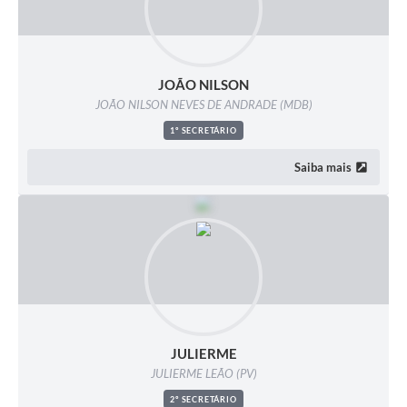
JOÃO NILSON
JOÃO NILSON NEVES DE ANDRADE (MDB)
1º SECRETÁRIO
Saiba mais
JULIERME
JULIERME LEÃO (PV)
2º SECRETÁRIO