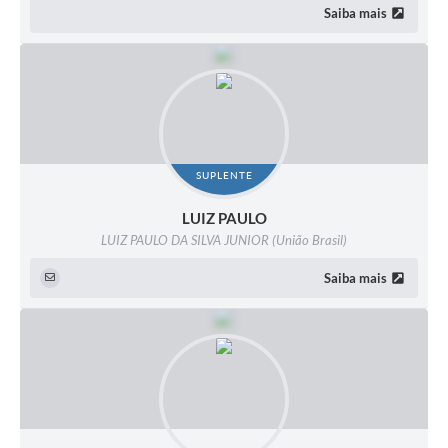
Saiba mais
SUPLENTE
LUIZ PAULO
LUIZ PAULO DA SILVA JUNIOR (União Brasil)
Saiba mais