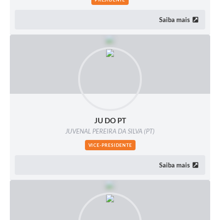
Saiba mais
JU DO PT
JUVENAL PEREIRA DA SILVA (PT)
VICE-PRESIDENTE
Saiba mais