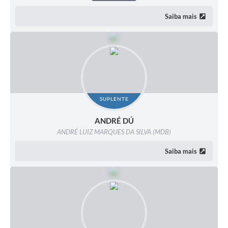
Saiba mais
SUPLENTE
ANDRÉ DÚ
ANDRÉ LUIZ MARQUES DA SILVA (MDB)
Saiba mais