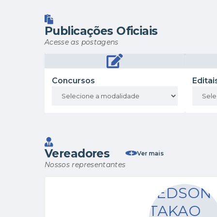
Publicações Oficiais
Acesse as postagens
Concursos
Editai
Vereadores
Ver mais
Nossos representantes