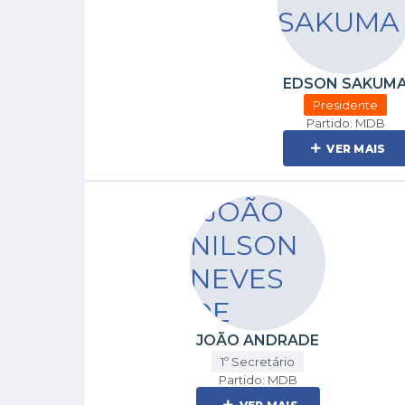
EDSON SAKUM
Presidente
Partido: MDB
VER MAIS
JOÃO ANDRADE
1º Secretário
Partido: MDB