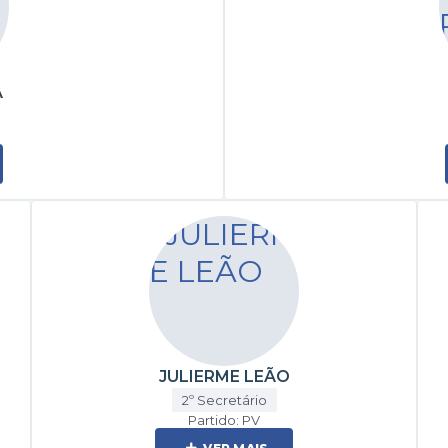
A
JULIERME LEÃO
2º Secretário
Partido: PV