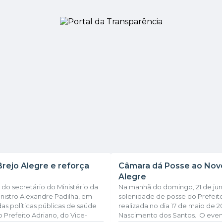
Brejo Alegre e reforça
Câmara dá Posse ao Novo 
Alegre
 do secretário do Ministério da
Na manhã do domingo, 21 de jun
nistro Alexandre Padilha, em
solenidade de posse do Prefeito
as políticas públicas de saúde
realizada no dia 17 de maio de 
Prefeito Adriano, do Vice-
Nascimento dos Santos. O even