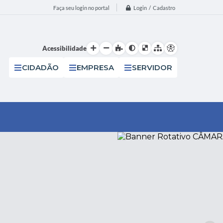
Login / Cadastro
Faça seu login no portal
Acessibilidade
CIDADÃO
EMPRESA
SERVIDOR