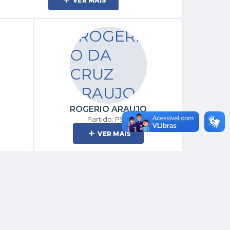
VER MAIS
ROGERIO ARAUJO
Partido: PSD
VER MAIS